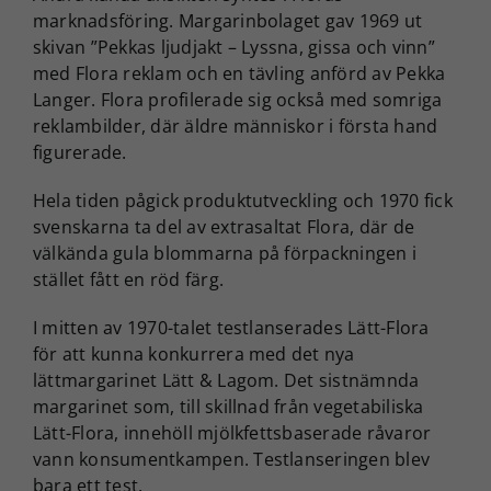
marknadsföring. Margarinbolaget gav 1969 ut
skivan ”Pekkas ljudjakt – Lyssna, gissa och vinn”
med Flora reklam och en tävling anförd av Pekka
Langer. Flora profilerade sig också med somriga
reklambilder, där äldre människor i första hand
figurerade.
Hela tiden pågick produktutveckling och 1970 fick
svenskarna ta del av extrasaltat Flora, där de
välkända gula blommarna på förpackningen i
stället fått en röd färg.
I mitten av 1970-talet testlanserades Lätt-Flora
för att kunna konkurrera med det nya
lättmargarinet Lätt & Lagom. Det sistnämnda
margarinet som, till skillnad från vegetabiliska
Lätt-Flora, innehöll mjölkfettsbaserade råvaror
vann konsumentkampen. Testlanseringen blev
bara ett test.