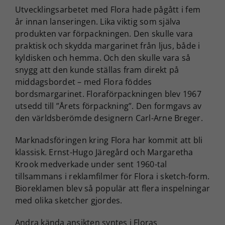
Utvecklingsarbetet med Flora hade pågått i fem
år innan lanseringen. Lika viktig som själva
produkten var förpackningen. Den skulle vara
praktisk och skydda margarinet från ljus, både i
kyldisken och hemma. Och den skulle vara så
snygg att den kunde ställas fram direkt på
middagsbordet ­– med Flora föddes
bordsmargarinet. Floraförpackningen blev 1967
utsedd till ”Årets förpackning”. Den formgavs av
den världsberömde designern Carl-Arne Breger.
Marknadsföringen kring Flora har kommit att bli
klassisk. Ernst-Hugo Järegård och Margaretha
Krook medverkade under sent 1960-tal
tillsammans i reklamfilmer för Flora i sketch-form.
Bioreklamen blev så populär att flera inspelningar
med olika sketcher gjordes.
Andra kända ansikten syntes i Floras