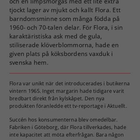
och en limpsmörgås med ett lite extra
tjockt lager av mjukt och kallt Flora. Ett
barndomsminne som många födda på
1960- och 70-talen delar. För Flora, i sin
karaktäristiska ask med de gula,
stiliserade klöverblommorna, hade en
given plats på köksbordens vaxduk i
svenska hem.
Flora var unikt när det introducerades i butikerna
vintern 1965. Inget margarin hade tidigare varit
bredbart direkt från kylskåpet. Den nya
produkten föranledde ett tv-reportage i Aktuellt.
Succén hos konsumenterna blev omedelbar.
Fabriken i Göteborg, där Flora tillverkades, hade
inte kapacitet att möta efterfrågan. Bara någon