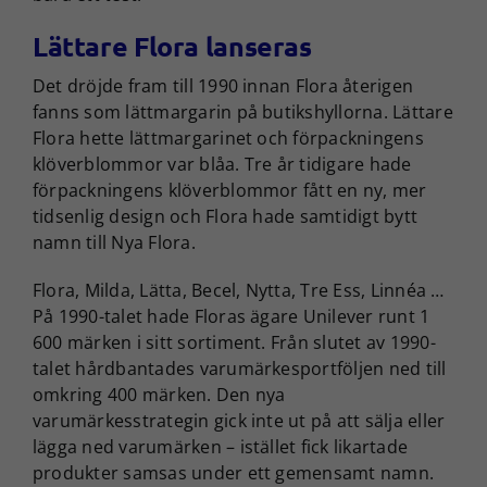
Lättare Flora lanseras
Det dröjde fram till 1990 innan Flora återigen
fanns som lättmargarin på butikshyllorna. Lättare
Flora hette lättmargarinet och förpackningens
klöverblommor var blåa. Tre år tidigare hade
förpackningens klöverblommor fått en ny, mer
tidsenlig design och Flora hade samtidigt bytt
namn till Nya Flora.
Flora, Milda, Lätta, Becel, Nytta, Tre Ess, Linnéa …
På 1990-talet hade Floras ägare Unilever runt 1
600 märken i sitt sortiment. Från slutet av 1990-
talet hårdbantades varumärkesportföljen ned till
omkring 400 märken. Den nya
varumärkesstrategin gick inte ut på att sälja eller
lägga ned varumärken – istället fick likartade
produkter samsas under ett gemensamt namn.