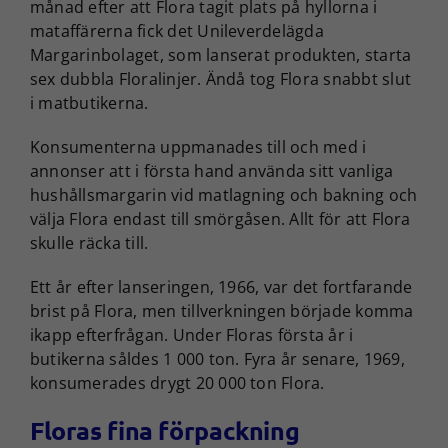
månad efter att Flora tagit plats på hyllorna i
mataffärerna fick det Unileverdelägda
Margarinbolaget, som lanserat produkten, starta
sex dubbla Floralinjer. Ändå tog Flora snabbt slut
i matbutikerna.
Konsumenterna uppmanades till och med i
annonser att i första hand använda sitt vanliga
hushållsmargarin vid matlagning och bakning och
välja Flora endast till smörgåsen. Allt för att Flora
skulle räcka till.
Ett år efter lanseringen, 1966, var det fortfarande
brist på Flora, men tillverkningen började komma
ikapp efterfrågan. Under Floras första år i
butikerna såldes 1 000 ton. Fyra år senare, 1969,
konsumerades drygt 20 000 ton Flora.
Floras fina förpackning